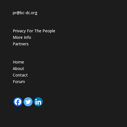
n
.
pr@bc-dc.org
Privacy For The People
More Info
Partners
Home
About
Contact
Forum