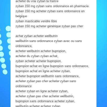
acheter du vrai zyban la france
zyban 150 mg zyban sans ordonnance en pharmacie
zyban 150 mg acheter zyban sans ordonnance en
belgique
zyban masticable vendre libre
zyban 150 mg acheter générique zyban pas cher
achat zyban acheter wellbutrin
wellbutrin sans ordonnance zyban avec ou sans
ordonnance,
acheter wellbutrin acheter bupropion,
acheter du zyban zyban achat,
zyban acheter acheter bupropion,
bupropion achat en ligne bupropion sans ordonnance,
bupropion achat en ligne acheter zyban,
acheter bupropion wellbutrin sans ordonnance,
acheter zyban pas cher acheter zyban sans
ordonnance
acheter zyban en ligne acheter zyban,
acheter zyban pas cher acheter wellbutrin,
bupropion sans ordonnance acheter zyban,
wellbutrin acheter acheter zyban,