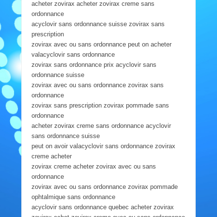
acheter zovirax acheter zovirax creme sans
ordonnance
acyclovir sans ordonnance suisse zovirax sans
prescription
zovirax avec ou sans ordonnance peut on acheter
valacyclovir sans ordonnance
zovirax sans ordonnance prix acyclovir sans
ordonnance suisse
zovirax avec ou sans ordonnance zovirax sans
ordonnance
zovirax sans prescription zovirax pommade sans
ordonnance
acheter zovirax creme sans ordonnance acyclovir
sans ordonnance suisse
peut on avoir valacyclovir sans ordonnance zovirax
creme acheter
zovirax creme acheter zovirax avec ou sans
ordonnance
zovirax avec ou sans ordonnance zovirax pommade
ophtalmique sans ordonnance
acyclovir sans ordonnance quebec acheter zovirax