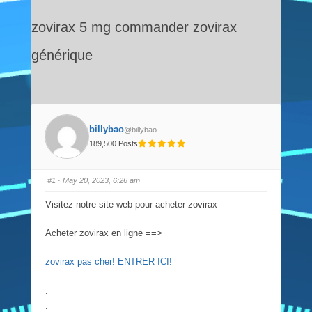
zovirax 5 mg commander zovirax
générique
billybao
@billybao
189,500 Posts
#1
· May 20, 2023, 6:26 am
Visitez notre site web pour acheter zovirax
Acheter zovirax en ligne ==>
zovirax pas cher! ENTRER ICI!
.
.
.