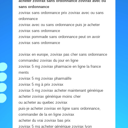
acheter zovirax sans ordonnance zovirax avec ou
sans ordonnance
zovirax sans ordonnance prix zovirax avec ou sans
ordonnance
zovirax avec ou sans ordonnance puis je acheter
zovirax sans ordonnance
zovirax pommade sans ordonnance peut on avoir
zovirax sans ordonnance
zovirax en europe, zovirax pas cher sans ordonnance
commandez zovirax du jour en ligne
zovirax 5 mg zovirax pharmacie en ligne la france
ments
zovirax 5 mg zovirax pharmalife
zovirax 5 mg à prix zovirax
zovirax 5 mg zovirax acheter maintenant générique
acheter zovirax générique moins cher
ou acheter au quebec zovirax
puis-je acheter zovirax en ligne sans ordonnance,
commander de la en ligne zovirax
acheter du vrai zovirax bas prix
zovirax 5 mg acheter générique zovirax lyon