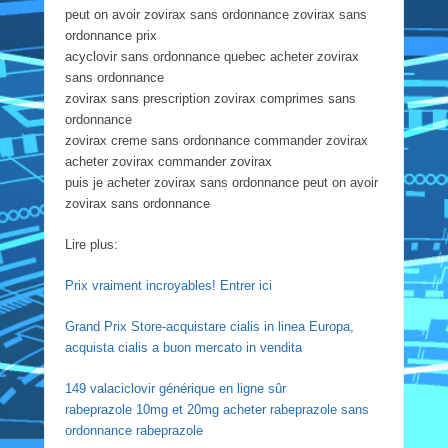
peut on avoir zovirax sans ordonnance zovirax sans
ordonnance prix
acyclovir sans ordonnance quebec acheter zovirax
sans ordonnance
zovirax sans prescription zovirax comprimes sans
ordonnance
zovirax creme sans ordonnance commander zovirax
acheter zovirax commander zovirax
puis je acheter zovirax sans ordonnance peut on avoir
zovirax sans ordonnance
Lire plus:
Prix vraiment incroyables! Entrer ici
Grand Prix Store-acquistare cialis in linea Europa,
acquista cialis a buon mercato in vendita
149 valaciclovir générique en ligne sûr
rabeprazole 10mg et 20mg acheter rabeprazole sans
ordonnance rabeprazole