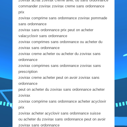
zovirax achat zovirax creme avec ou sans ordonnance
commander zovirax zovirax creme sans ordonnance
prix
zovirax comprime sans ordonnance zovirax pommade
sans ordonnance
zovirax sans ordonnance prix peut on acheter
valacyclovir sans ordonnance
zovirax comprimes sans ordonnance ou acheter du
zovirax sans ordonnance
zovirax creme acheter ou acheter du zovirax sans
ordonnance
zovirax comprimes sans ordonnance zovirax sans
prescription
zovirax creme acheter peut on avoir zovirax sans
ordonnance
peut on acheter du zovirax sans ordonnance acheter
zovirax
zovirax comprime sans ordonnance acheter acyclovir
prix
zovirax acheter acyclovir sans ordonnance suisse
ou acheter du zovirax sans ordonnance peut on avoir
zovirax sans ordonnance