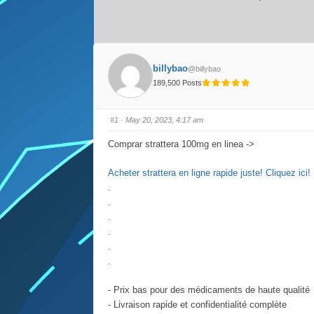
billybao
@billybao
189,500 Posts
#1
· May 20, 2023, 4:17 am
Comprar strattera 100mg en linea ->
Acheter strattera en ligne rapide juste! Cliquez ici!
.
.
.
.
.
.
- Prix bas pour des médicaments de haute qualité
- Livraison rapide et confidentialité complète