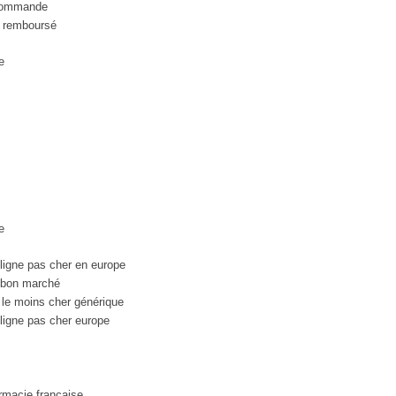
 commande
nt remboursé
e
e
 ligne pas cher en europe
s bon marché
 le moins cher générique
 ligne pas cher europe
rmacie francaise