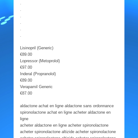
.
.
.
.
.
.
Lisinopril (Generic)
€89.00
Lopressor (Metoprolol)
€97.00
Inderal (Propranolol)
€89.00
Verapamil Generic
€87.00
aldactone achat en ligne aldactone sans ordonnance
spironolactone achat en ligne acheter aldactone en
ligne
acheter aldactone en ligne acheter spironolactone
acheter spironolactone altizide acheter spironolactone