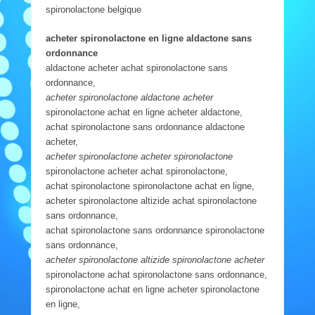
spironolactone belgique
acheter spironolactone en ligne aldactone sans
ordonnance
aldactone acheter achat spironolactone sans
ordonnance,
acheter spironolactone aldactone acheter
spironolactone achat en ligne acheter aldactone,
achat spironolactone sans ordonnance aldactone
acheter,
acheter spironolactone acheter spironolactone
spironolactone acheter achat spironolactone,
achat spironolactone spironolactone achat en ligne,
acheter spironolactone altizide achat spironolactone
sans ordonnance,
achat spironolactone sans ordonnance spironolactone
sans ordonnance,
acheter spironolactone altizide spironolactone acheter
spironolactone achat spironolactone sans ordonnance,
spironolactone achat en ligne acheter spironolactone
en ligne,