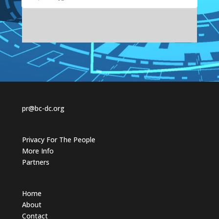
l
l
i
i
c
c
k
k
f
f
o
o
r
r
t
t
h
h
u
u
m
m
b
b
s
s
d
u
o
p
w
.
n
.
pr@bc-dc.org
Privacy For The People
More Info
Partners
Home
About
Contact