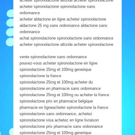
acheter spironolactone altizide acheter spironolactone
acheter spironolactone spironolactone sans
ordonnance
acheter aldactone en ligne acheter spironolactone
aldactone 25 mg sans ordonnance aldactone sans
ordonnance
achat spironolactone spironolactone sans ordonnance
acheter spironolactone altizide acheter spironolactone
vente spironolactone sans ordonnance
pouvez-vous acheter spironolactone en ligne
spironolactone 25mg et 100mg generique
spironolactone la france
spironolactone 25mg et 100mg acheter du
spironolactone en pharmacie sans ordonnance
spironolactone 25mg et 100mg ou acheter la france
spironolactone prix en pharmacie belgique
pharmacie en ligneacheter spironolactone la france
spironolactone sans ordonnance, achetez
spironolactone visa achetez en ligne livraison
spironolactone prix pharmacie sans ordonnance
spironolactone 25mg et 100mg generique