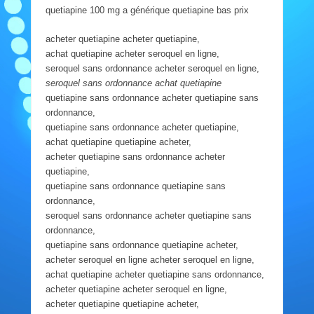
quetiapine 100 mg a générique quetiapine bas prix
acheter quetiapine acheter quetiapine,
achat quetiapine acheter seroquel en ligne,
seroquel sans ordonnance acheter seroquel en ligne,
seroquel sans ordonnance achat quetiapine
quetiapine sans ordonnance acheter quetiapine sans
ordonnance,
quetiapine sans ordonnance acheter quetiapine,
achat quetiapine quetiapine acheter,
acheter quetiapine sans ordonnance acheter
quetiapine,
quetiapine sans ordonnance quetiapine sans
ordonnance,
seroquel sans ordonnance acheter quetiapine sans
ordonnance,
quetiapine sans ordonnance quetiapine acheter,
acheter seroquel en ligne acheter seroquel en ligne,
achat quetiapine acheter quetiapine sans ordonnance,
acheter quetiapine acheter seroquel en ligne,
acheter quetiapine quetiapine acheter,