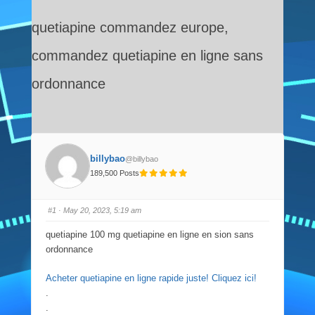
quetiapine commandez europe,
commandez quetiapine en ligne sans
ordonnance
billybao
@billybao
189,500 Posts
#1
· May 20, 2023, 5:19 am
quetiapine 100 mg quetiapine en ligne en sion sans
ordonnance
Acheter quetiapine en ligne rapide juste! Cliquez ici!
.
.