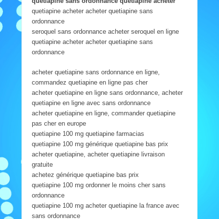
quetiapine sans ordonnance quetiapine acheter
quetiapine acheter acheter quetiapine sans
ordonnance
seroquel sans ordonnance acheter seroquel en ligne
quetiapine acheter acheter quetiapine sans
ordonnance
acheter quetiapine sans ordonnance en ligne,
commandez quetiapine en ligne pas cher
acheter quetiapine en ligne sans ordonnance, acheter
quetiapine en ligne avec sans ordonnance
acheter quetiapine en ligne, commander quetiapine
pas cher en europe
quetiapine 100 mg quetiapine farmacias
quetiapine 100 mg générique quetiapine bas prix
acheter quetiapine, acheter quetiapine livraison
gratuite
achetez générique quetiapine bas prix
quetiapine 100 mg ordonner le moins cher sans
ordonnance
quetiapine 100 mg acheter quetiapine la france avec
sans ordonnance