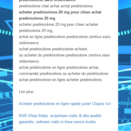
prednisolone chat achat achat prednisolone,
acheter prednisolone 20 mg pour chien achat
prednisolone 20 mg
acheter prednisolone 20 mg pour chien acheter
prednisolone 20 mg,
achat en ligne prednisolone prednisolone zentiva sans
ordonnance
achat prednisolone prednisolone acheter,
ou acheter du prednisolone prednisolone zentiva sans
ordonnance,
achat prednisolone en ligne prednisolone achat,
commander prednisolone ou acheter du prednisolone
achat prednisolone en ligne acheter prednisolone,
Lire plus:
Acheter prednisolone en ligne rapide juste! Cliquez ici!
KNX-Shop-Srbija. acquistare cialis di alta qualità
garantito, ordinare cialis in linea senza ricetta