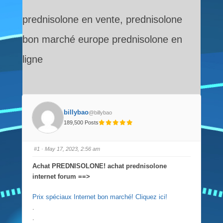
prednisolone en vente, prednisolone
bon marché europe prednisolone en
ligne
billybao
@billybao
189,500 Posts
#1
· May 17, 2023, 2:56 am
Achat PREDNISOLONE! achat prednisolone
internet forum ==>
Prix spéciaux Internet bon marché! Cliquez ici!
.
.