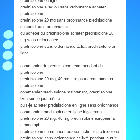
prednisolone en ligne
prednisolone avec ou sans ordonnance acheter
prednisolone
prednisolone 20 mg sans ordonnance prednisolone
solupred sans ordonnance
ou acheter du prednisolone acheter prednisolone 20
mg sans ordonnance
prednisolone sans ordonnance achat prednisolone en
ligne
commander du prednisolone, commandant du
prednisolone
prednisolone 20 mg, 40 mg site pour commander du
prednisolone
commander prednisolone maintenant, prednisolone
livraison le jour même
puis-je acheter prednisolone en ligne sans ordonnance,
commandez prednisolone en ligne légalement
prednisolone 20 mg, 40 mg prednisolone european a
monograph
prednisolone commander europe, acheter prednisolone
prednisolone sans ordonnance et livré pendant la nuit