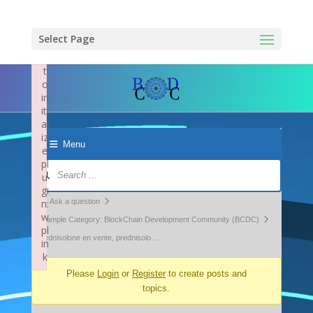
×
F
ai
Select Page
le
d
t
o
in
iti
al
iz
Menu
e
pl
Forum
u
Navigation
gi
Forum
n:
Ask a question
w
breadcrumbs
Example Category: BlockChain Development Community (BCDC)
pl
-
prednisolone en vente, prednisolo …
in
k
You
Failed to initialize plugin: wplink
Please
Login
or
Register
to create posts and
are
topics.
here: