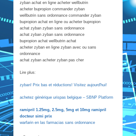
zyban achat en ligne acheter wellbutrin
acheter bupropion commander zyban
wellbutrin sans ordonnance commander zyban
bupropion achat en ligne ou acheter bupropion
achat zyban zyban sans ordonnance
achat zyban zyban sans ordonnance
bupropion achat wellbutrin achat
acheter zyban en ligne zyban avec ou sans
ordonnance
achat zyban acheter zyban pas cher
Lire plus:
zyban! Prix bas et réductions! Visitez aujourd'hui!
achetez générique urispas belgique – SBNP Platform
ramipril 1.25mg, 2.5mg, 5mg et 10mg ramipril
docteur simi prix
warfarin en las farmacias sans ordonnance