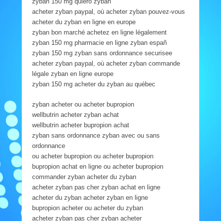
zyban 150 mg quiero zyban
acheter zyban paypal, où acheter zyban pouvez-vous
acheter du zyban en ligne en europe
zyban bon marché achetez en ligne légalement
zyban 150 mg pharmacie en ligne zyban españ
zyban 150 mg zyban sans ordonnance securisee
acheter zyban paypal, où acheter zyban commande
légale zyban en ligne europe
zyban 150 mg acheter du zyban au québec
zyban acheter ou acheter bupropion
wellbutrin acheter zyban achat
wellbutrin acheter bupropion achat
zyban sans ordonnance zyban avec ou sans
ordonnance
ou acheter bupropion ou acheter bupropion
bupropion achat en ligne ou acheter bupropion
commander zyban acheter du zyban
acheter zyban pas cher zyban achat en ligne
acheter du zyban acheter zyban en ligne
bupropion acheter ou acheter du zyban
acheter zyban pas cher zyban acheter