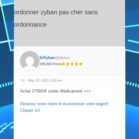
ordonner zyban pas cher sans
ordonnance
billybao
@billybao
189,500 Posts
#1
· May 20, 2023, 6:28 am
Achat ZYBAN! zyban Médicament ==>
Devenez notre client et économisez votre argent!
Cliquez ici!
.
.
.
.