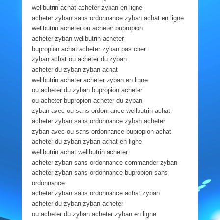
wellbutrin achat acheter zyban en ligne
acheter zyban sans ordonnance zyban achat en ligne
wellbutrin acheter ou acheter bupropion
acheter zyban wellbutrin acheter
bupropion achat acheter zyban pas cher
zyban achat ou acheter du zyban
acheter du zyban zyban achat
wellbutrin acheter acheter zyban en ligne
ou acheter du zyban bupropion acheter
ou acheter bupropion acheter du zyban
zyban avec ou sans ordonnance wellbutrin achat
acheter zyban sans ordonnance zyban acheter
zyban avec ou sans ordonnance bupropion achat
acheter du zyban zyban achat en ligne
wellbutrin achat wellbutrin acheter
acheter zyban sans ordonnance commander zyban
acheter zyban sans ordonnance bupropion sans
ordonnance
acheter zyban sans ordonnance achat zyban
acheter du zyban zyban acheter
ou acheter du zyban acheter zyban en ligne