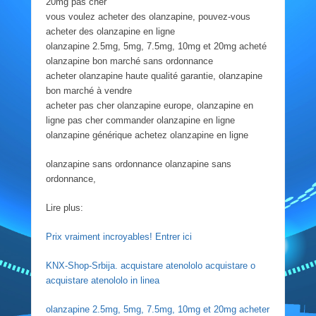
20mg pas cher
vous voulez acheter des olanzapine, pouvez-vous
acheter des olanzapine en ligne
olanzapine 2.5mg, 5mg, 7.5mg, 10mg et 20mg acheté
olanzapine bon marché sans ordonnance
acheter olanzapine haute qualité garantie, olanzapine
bon marché à vendre
acheter pas cher olanzapine europe, olanzapine en
ligne pas cher commander olanzapine en ligne
olanzapine générique achetez olanzapine en ligne
olanzapine sans ordonnance olanzapine sans
ordonnance,
Lire plus:
Prix vraiment incroyables! Entrer ici
KNX-Shop-Srbija. acquistare atenololo acquistare o
acquistare atenololo in linea
olanzapine 2.5mg, 5mg, 7.5mg, 10mg et 20mg acheter