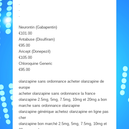
.
.
.
Neurontin (Gabapentin)
€101.00
Antabuse (Disulfiram)
€95.00
Aricept (Donepezil)
€105.00
Chloroquine Generic
€95.00
olanzapine sans ordonnance acheter olanzapine de
europe
acheter olanzapine sans ordonnance la france
olanzapine 2.5mg, 5mg, 7.5mg, 10mg et 20mg a bon
marche sans ordonnance olanzapine
olanzapine générique achetez olanzapine en ligne pas
cher
olanzapine bon marché 2.5mg, 5mg, 7.5mg, 10mg et