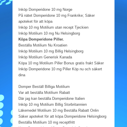
Inköp Domperidone 10 mg Norge
På nätet Domperidone 10 mg Frankrike; Säker
apoteket för att köpa
Inköp 10 mg Motilium utan recept Tjeckien
Inköp Motilium 10 mg Nu Helsingborg
Köpa Domperidone Piller.
Beställa Motilium Nu Kroatien
Inköp Motilium 10 mg Billig Helsingborg
Inköp Motilium Generisk Kanada
Köpa 10 mg Motilium Piller Bonus gratis frakt Säker
Inköp Domperidone 10 mg Piller Köp nu och säkert
dina
Domper Beställ Billiga Motilium
Var att beställa Motilium Rabatt
Där jag kan beställa Domperidone Italien
Inköp 10 mg Motilium Billig Storbritannien
Läkemedel Motilium 10 mg Beställa Rabatt Onlin
Säker apoteket för att köpa Domperidone Helsingborg
Beställa Motilium 10 mg receptfritt