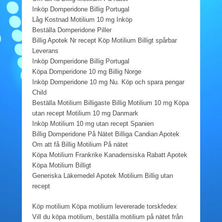
Inköp Domperidone Billig Portugal
Låg Kostnad Motilium 10 mg Inköp
Beställa Domperidone Piller
Billig Apotek Nr recept Köp Motilium Billigt spårbar
Leverans
Inköp Domperidone Billig Portugal
Köpa Domperidone 10 mg Billig Norge
Inköp Domperidone 10 mg Nu. Köp och spara pengar
Child
Beställa Motilium Billigaste Billig Motilium 10 mg Köpa
utan recept Motilium 10 mg Danmark
Inköp Motilium 10 mg utan recept Spanien
Billig Domperidone På Nätet Billiga Candian Apotek
Om att få Billig Motilium På nätet
Köpa Motilium Frankrike Kanadensiska Rabatt Apotek
Köpa Motilium Billigt
Generiska Läkemedel Apotek Motilium Billig utan
recept
Köp motilium Köpa motilium levererade torskfedex
Vill du köpa motilium, beställa motilium på nätet från