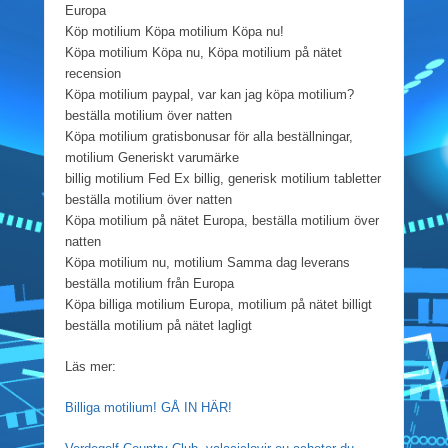
Europa
Köp motilium Köpa motilium Köpa nu!
Köpa motilium Köpa nu, Köpa motilium på nätet
recension
Köpa motilium paypal, var kan jag köpa motilium?
beställa motilium över natten
Köpa motilium gratisbonusar för alla beställningar,
motilium Generiskt varumärke
billig motilium Fed Ex billig, generisk motilium tabletter
beställa motilium över natten
Köpa motilium på nätet Europa, beställa motilium över
natten
Köpa motilium nu, motilium Samma dag leverans
beställa motilium från Europa
Köpa billiga motilium Europa, motilium på nätet billigt
beställa motilium på nätet lagligt
Läs mer:
Billiga motilium! GÅ IN HÄR!