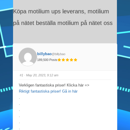
Köpa motilium ups leverans, motilium
på nätet beställa motilium på nätet oss
billybao
@billybao
189,500 Posts
#1
· May 20, 2023, 9:12 am
Verkligen fantastiska priser! Klicka här =>
Riktigt fantastiska priser! Gå in här
.
.
.
.
.
.