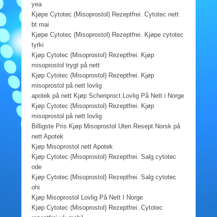
yea
Kjøpe Cytotec (Misoprostol) Rezeptfrei. Cytotec nett
bt mai
Kjøpe Cytotec (Misoprostol) Rezeptfrei. Kjøpe cytotec
tyrki
Kjøp Cytotec (Misoprostol) Rezeptfrei. Kjøp
misoprostol trygt på nett
Kjøp Cytotec (Misoprostol) Rezeptfrei. Kjøp
misoprostol på nett lovlig
apotek på nett Kjøp Scheriproct Lovlig På Nett i Norge
Kjøp Cytotec (Misoprostol) Rezeptfrei. Kjøp
misoprostol på nett lovlig
Billigste Pris Kjøp Misoprostol Uten Resept Norsk på
nett Apotek
Kjøp Misoprostol nett Apotek
Kjøp Cytotec (Misoprostol) Rezeptfrei. Salg cytotec
ode
Kjøp Cytotec (Misoprostol) Rezeptfrei. Salg cytotec
ohi
Kjøp Misoprostol Lovlig På Nett I Norge
Kjøp Cytotec (Misoprostol) Rezeptfrei. Cytotec