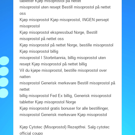
tabletter Kjøp misoprostol på nettet
misoprostol uten resept Bestill misoprostol på nettet
oss
Kjøp misoprostol Kjøp misoprostol, INGEN persept
misoprostol
Kjøp misoprostol ekspressbud Norge, Bestill
misoprostol på nettet oss
Kjøp misoprostol på nettet Norge, bestille misoprostol
Kjøp misoprostol billig
misoprostol I Storbritannia, billig misoprostol uten
resept Kjøp misoprostol på nettet billig
Vil du kjøpe misoprostol, bestille misoprostol over
natten
misoprostol Generisk merkevare Bestill misoprostol på
nettet
billig misoprostol Fed Ex billig, Generisk misoprostol
tabletter Kjøp misoprostol Norge
Kjøp misoprostol gratis bonuser for alle bestillinger,
misoprostol Generisk merkevare Kjøp misoprostol
Kjøp Cytotec (Misoprostol) Rezeptfrei. Salg cytotec
official coupo