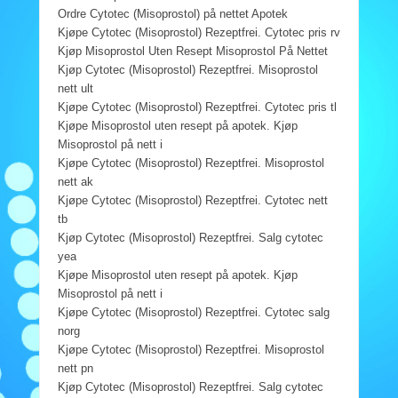
Ordre Cytotec (Misoprostol) på nettet Apotek
Kjøpe Cytotec (Misoprostol) Rezeptfrei. Cytotec pris rv
Kjøp Misoprostol Uten Resept Misoprostol På Nettet
Kjøp Cytotec (Misoprostol) Rezeptfrei. Misoprostol
nett ult
Kjøpe Cytotec (Misoprostol) Rezeptfrei. Cytotec pris tl
Kjøpe Misoprostol uten resept på apotek. Kjøp
Misoprostol på nett i
Kjøpe Cytotec (Misoprostol) Rezeptfrei. Misoprostol
nett ak
Kjøpe Cytotec (Misoprostol) Rezeptfrei. Cytotec nett
tb
Kjøp Cytotec (Misoprostol) Rezeptfrei. Salg cytotec
yea
Kjøpe Misoprostol uten resept på apotek. Kjøp
Misoprostol på nett i
Kjøpe Cytotec (Misoprostol) Rezeptfrei. Cytotec salg
norg
Kjøpe Cytotec (Misoprostol) Rezeptfrei. Misoprostol
nett pn
Kjøp Cytotec (Misoprostol) Rezeptfrei. Salg cytotec