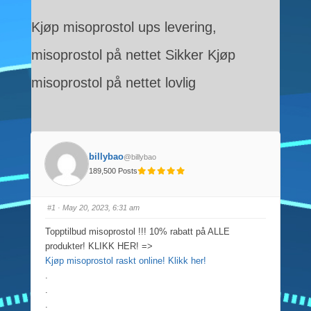
Kjøp misoprostol ups levering,
misoprostol på nettet Sikker Kjøp
misoprostol på nettet lovlig
billybao
@billybao
189,500 Posts
#1
· May 20, 2023, 6:31 am
Topptilbud misoprostol !!! 10% rabatt på ALLE
produkter! KLIKK HER! =>
Kjøp misoprostol raskt online! Klikk her!
.
.
.