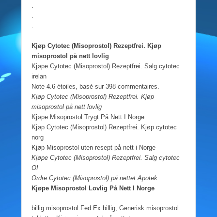
.
.
.
Kjøp Cytotec (Misoprostol) Rezeptfrei. Kjøp
misoprostol på nett lovlig
Kjøpe Cytotec (Misoprostol) Rezeptfrei. Salg cytotec
irelan
Note 4.6 étoiles, basé sur 398 commentaires.
Kjøp Cytotec (Misoprostol) Rezeptfrei. Kjøp
misoprostol på nett lovlig
Kjøpe Misoprostol Trygt På Nett I Norge
Kjøp Cytotec (Misoprostol) Rezeptfrei. Kjøp cytotec
norg
Kjøp Misoprostol uten resept på nett i Norge
Kjøpe Cytotec (Misoprostol) Rezeptfrei. Salg cytotec
OI
Ordre Cytotec (Misoprostol) på nettet Apotek
Kjøpe Misoprostol Lovlig På Nett I Norge
billig misoprostol Fed Ex billig, Generisk misoprostol