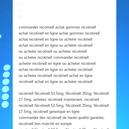
.
.
.
commander nicotinell achat gommes nicotinell
achat nicotinell en ligne achat gommes nicotinell
achat nicotinell en ligne ou acheter nicotinell
achat nicotinell en ligne ou acheter nicotinell
ou acheter nicotinell ou acheter nicotinell
ou acheter nicotinell commander nicotinell
acheter nicotinell en ligne ou acheter nicotinell
achat nicotinell en ligne ou acheter nicotinell
ou acheter nicotinell nicotinell achat en ligne
nicotinell achat en ligne ou acheter nicotinell
nicotinell Nicotinell 52.5mg, Nicotinell 35mg, Nicotinell
17.5mg, achetez nicotinell maintenant, nicotinell
nicotinell Nicotinell 52.5mg, Nicotinell 35mg, Nicotinell
17.5mg, nicotinell generique en ligne
commander des nicotinell de haute qualité garantie,
nicotinell bon marché en europe