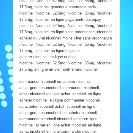
nicotinell Nicotinell 52.5mg, Nicotinell 35mg, Nicotinell
17.5mg, nicotinell generique pharmacie paris
nicotinell Nicotinell 52.5mg, Nicotinell 35mg, Nicotinell
17.5mg, nicotinell en ligne pagamento postepay
nicotinell Nicotinell 52.5mg, Nicotinell 35mg, Nicotinell
17.5mg, nicotinell en ligne sans ordonnance, nicotinell
acheter du vrai nicotinell moins cher sans ordonnance
nicotinell Nicotinell 52.5mg, Nicotinell 35mg, Nicotinell
17.5mg, nicotinell en ligne belgique
acheter nicotinell en ligne quebec
nicotinell Nicotinell 52.5mg, Nicotinell 35mg, Nicotinell
17.5mg, en ligne en clermont-ferrand nicotinell
commander nicotinell ou acheter nicotinell,
achat gommes nicotinell commander nicotinell,
achat nicotinell en ligne achat nicotinell en ligne,
acheter nicotinell en ligne commander nicotinell,
ou acheter nicotinell achat nicotinell en ligne,
achat gommes nicotinell ou acheter nicotinell,
commander nicotinell nicotinell achat en ligne,
nicotinell achat en ligne achat nicotinell en ligne,
achat nicotinell en ligne commander nicotinell,