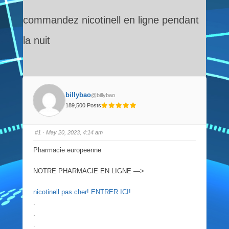
commandez nicotinell en ligne pendant
la nuit
billybao
@billybao
189,500 Posts
#1
· May 20, 2023, 4:14 am
Pharmacie europeenne
NOTRE PHARMACIE EN LIGNE —>
nicotinell pas cher! ENTRER ICI!
.
.
.