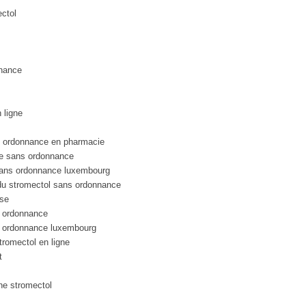
ctol
nnance
 ligne
s ordonnance en pharmacie
le sans ordonnance
sans ordonnance luxembourg
 du stromectol sans ordonnance
sse
s ordonnance
s ordonnance luxembourg
romectol en ligne
t
ine stromectol