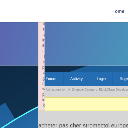
×
F
Home
ai
le
d
t
o
in
iti
al
iz
e
pl
u
Forum
gi
Forum
Activity
Login
Regi
Navigation
n:
w
Forum
Ask a question
Example Category: BlockChain Develo
pl
breadcrumbs
in
k
-
Failed to initialize plugin: wplink
You
are
acheter pas cher stromectol europe
here: