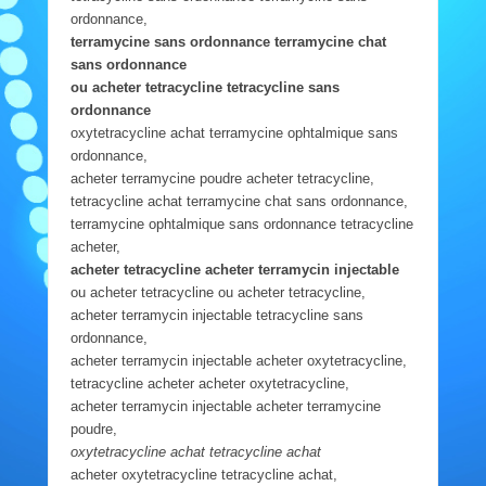
ordonnance,
terramycine sans ordonnance terramycine chat
sans ordonnance
ou acheter tetracycline tetracycline sans
ordonnance
oxytetracycline achat terramycine ophtalmique sans
ordonnance,
acheter terramycine poudre acheter tetracycline,
tetracycline achat terramycine chat sans ordonnance,
terramycine ophtalmique sans ordonnance tetracycline
acheter,
acheter tetracycline acheter terramycin injectable
ou acheter tetracycline ou acheter tetracycline,
acheter terramycin injectable tetracycline sans
ordonnance,
acheter terramycin injectable acheter oxytetracycline,
tetracycline acheter acheter oxytetracycline,
acheter terramycin injectable acheter terramycine
poudre,
oxytetracycline achat tetracycline achat
acheter oxytetracycline tetracycline achat,