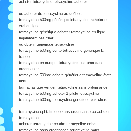
acheter tetracycline tetracycline acheter
ou acheter du tetracycline au québec
tetracycline 500mg générique tetracycline acheter du
vrai en ligne
tetracycline générique acheter tetracycline en ligne
légalement pas cher
où obtenir générique tetracycline
tetracycline 500mg vente tetracycline generique la
france
tetracycline en europe, tetracycline pas cher sans
ordonnance
tetracycline 500mg acheté générique tetracycline états
unis
farmacias que venden tetracycline sans ordonnance
tetracycline 500mg acheter 1 pilule tetracycline
tetracycline 500mg tetracycline generique pas chere
terramycine ophtalmique sans ordonnance ou acheter
tetracycline,
acheter terramycine poudre tetracycline achat,
tetracycline sans ordonnance terramycine sans