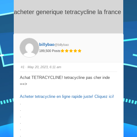
acheter generique tetracycline la france
billybao
@billybao
189,500 Posts
#1
· May 20, 2023, 6:11 am
Achat TETRACYCLINE! tetracycline pas cher inde
==>
Acheter tetracycline en ligne rapide juste! Cliquez ici!
.
.
.
.
.
.