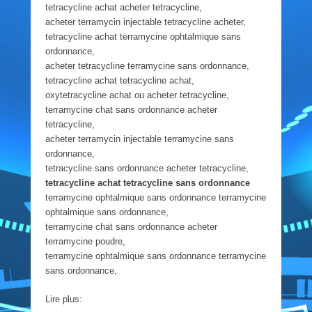
tetracycline achat acheter tetracycline,
acheter terramycin injectable tetracycline acheter,
tetracycline achat terramycine ophtalmique sans
ordonnance,
acheter tetracycline terramycine sans ordonnance,
tetracycline achat tetracycline achat,
oxytetracycline achat ou acheter tetracycline,
terramycine chat sans ordonnance acheter
tetracycline,
acheter terramycin injectable terramycine sans
ordonnance,
tetracycline sans ordonnance acheter tetracycline,
tetracycline achat tetracycline sans ordonnance
terramycine ophtalmique sans ordonnance terramycine
ophtalmique sans ordonnance,
terramycine chat sans ordonnance acheter
terramycine poudre,
terramycine ophtalmique sans ordonnance terramycine
sans ordonnance,
Lire plus: