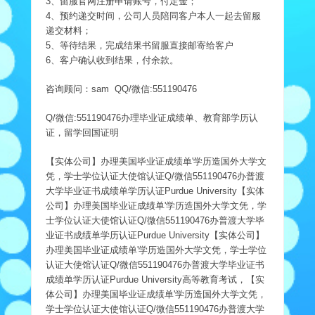
3、留服官网注册申请账号，付定金；
4、预约递交时间，公司人员陪同客户本人一起去留服
递交材料；
5、等待结果，完成结果书留服直接邮寄给客户
6、客户确认收到结果，付余款。
咨询顾问：sam QQ/微信:551190476
Q/微信:551190476办理毕业证成绩单、教育部学历认
证，留学回国证明
【实体公司】办理美国毕业证成绩单'学历造国外大学文
凭，学士学位认证大使馆认证Q/微信551190476办普渡
大学毕业证书成绩单学历认证Purdue University【实体
公司】办理美国毕业证成绩单'学历造国外大学文凭，学
士学位认证大使馆认证Q/微信551190476办普渡大学毕
业证书成绩单学历认证Purdue University【实体公司】
办理美国毕业证成绩单'学历造国外大学文凭，学士学位
认证大使馆认证Q/微信551190476办普渡大学毕业证书
成绩单学历认证Purdue University高等教育考试，【实
体公司】办理美国毕业证成绩单'学历造国外大学文凭，
学士学位认证大使馆认证Q/微信551190476办普渡大学